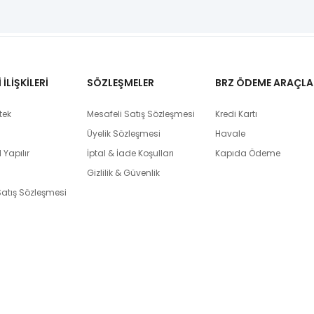
İLİŞKİLERİ
SÖZLEŞMELER
BRZ ÖDEME ARAÇLA
tek
Mesafeli Satış Sözleşmesi
Kredi Kartı
Üyelik Sözleşmesi
Havale
 Yapılır
İptal & İade Koşulları
Kapıda Ödeme
Gizlilik & Güvenlik
Satış Sözleşmesi