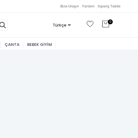
Bize Ulaşın
Yardım
Sipariş Takibi
0
Türkçe
ÇANTA
BEBEK GİYİM