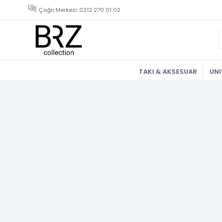
Çağrı Merkezi: 0212 270 01 02
TAKI & AKSESUAR
UNI