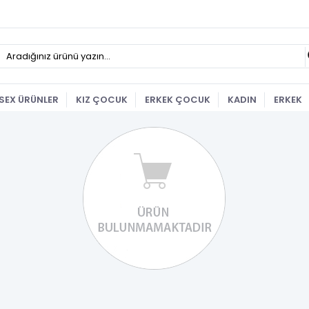
SEX ÜRÜNLER
KIZ ÇOCUK
ERKEK ÇOCUK
KADIN
ERKEK