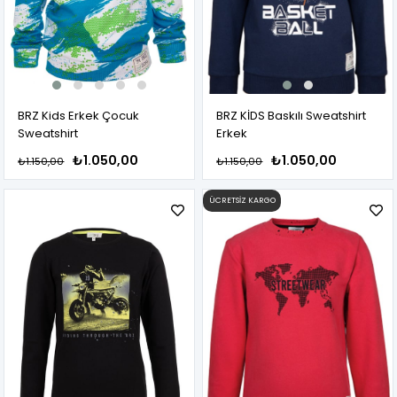
BRZ Kids Erkek Çocuk
BRZ KİDS Baskılı Sweatshirt
Sweatshirt
Erkek
₺1.050,00
₺1.050,00
₺1.150,00
₺1.150,00
ÜCRETSIZ KARGO