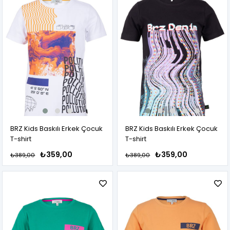
BRZ Kids Baskılı Erkek Çocuk
BRZ Kids Baskılı Erkek Çocuk
T-shirt
T-shirt
₺359,00
₺359,00
₺389,00
₺389,00