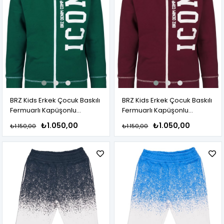
BRZ Kids Erkek Çocuk Baskılı
BRZ Kids Erkek Çocuk Baskılı
Fermuarlı Kapüşonlu
Fermuarlı Kapüşonlu
Sweatshirt
Sweatshirt
₺1.050,00
₺1.050,00
₺1.150,00
₺1.150,00