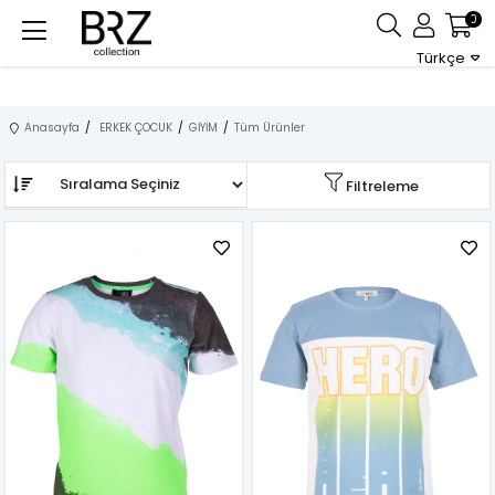
0
Türkçe
Anasayfa
ERKEK ÇOCUK
GİYİM
Tüm Ürünler
Sıralama
Filtreleme