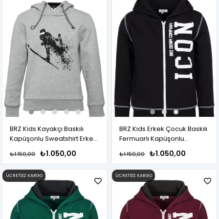
BRZ Kids Kayakçı Baskılı
BRZ Kids Erkek Çocuk Baskılı
Kapüşonlu Sweatshirt Erkek
Fermuarlı Kapüşonlu
Çocuk
Sweatshirt
₺1.050,00
₺1.050,00
₺1.150,00
₺1.150,00
ÜCRETSIZ KARGO
ÜCRETSIZ KARGO