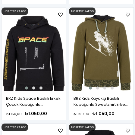
ÜCRETSIZ KARGO
ÜCRETSIZ KARGO
BRZ Kids Space Baskılı Erkek
BRZ Kids Kayakçı Baskılı
Çocuk Kapüşonlu
Kapüşonlu Sweatshirt Erkek
Sweatshirt
Çocuk
₺1.050,00
₺1.050,00
₺1.150,00
₺1.150,00
ÜCRETSIZ KARGO
ÜCRETSIZ KARGO