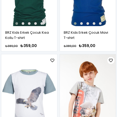
BRZ Kids Erkek Çocuk Kısa
BRZ Kids Erkek Çocuk Mavi
Kollu T-shirt
T-shirt
₺359,00
₺359,00
₺389,00
₺389,00