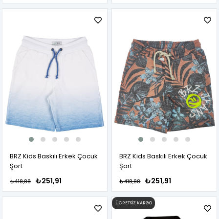
BRZ Kids Baskılı Erkek Çocuk
BRZ Kids Baskılı Erkek Çocuk
Şort
Şort
₺251,91
₺251,91
₺418,88
₺418,88
ÜCRETSIZ KARGO