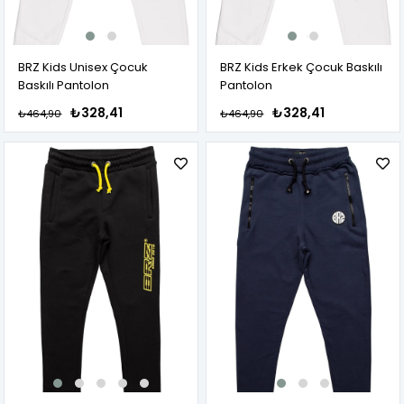
BRZ Kids Unisex Çocuk
BRZ Kids Erkek Çocuk Baskılı
Baskılı Pantolon
Pantolon
₺328,41
₺328,41
₺464,90
₺464,90