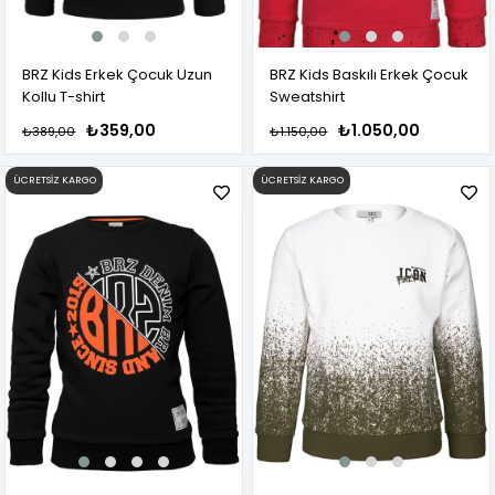
BRZ Kids Erkek Çocuk Uzun
BRZ Kids Baskılı Erkek Çocuk
Kollu T-shirt
Sweatshirt
₺359,00
₺1.050,00
₺389,00
₺1.150,00
ÜCRETSIZ KARGO
ÜCRETSIZ KARGO