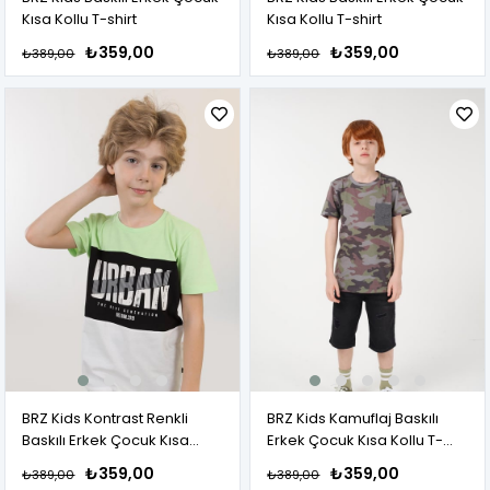
Kısa Kollu T-shirt
Kısa Kollu T-shirt
₺359,00
₺359,00
₺389,00
₺389,00
BRZ Kids Kontrast Renkli
BRZ Kids Kamuflaj Baskılı
Baskılı Erkek Çocuk Kısa
Erkek Çocuk Kısa Kollu T-
Kollu T-shirt
shirt
₺359,00
₺359,00
₺389,00
₺389,00