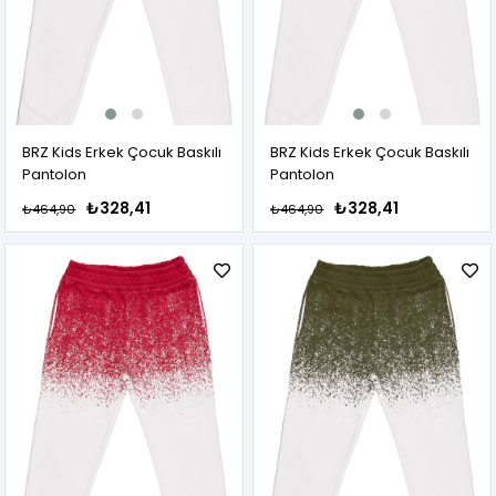
BRZ Kids Erkek Çocuk Baskılı
BRZ Kids Erkek Çocuk Baskılı
Pantolon
Pantolon
₺328,41
₺328,41
₺464,90
₺464,90