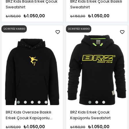
BRZ Kids Baskılı Erkek Çocuk
BRZ Kids Erkek Çocuk Baskılı
Sweatshirt
Sweatshirt
₺1.050,00
₺1.050,00
₺1.150,00
₺1.150,00
ÜCRETSIZ KARGO
ÜCRETSIZ KARGO
BRZ Kids Oversize Baskılı
BRZ Kids Erkek Çocuk
Erkek Çocuk Kapüşonlu
Kapüşonlu Sweatshirt
Sweatshirt Hoodie
₺1.050,00
₺1.050,00
₺1.150,00
₺1.150,00