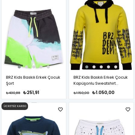
BRZ Kids Baskılı Erkek Çocuk
BRZ Kids Baskılı Erkek Çocuk
Şort
Kapüşonlu Sweatshirt
Hoodie
₺251,91
₺1.050,00
₺430,88
₺1.150,00
ÜCRETSIZ KARGO