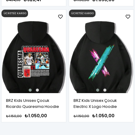
ÜCRETSIZ KARGO
ÜCRETSIZ KARGO
BRZ Kids Unisex Çocuk
BRZ Kids Unisex Çocuk
Ricardo Quaresma Hoodie
Electric X Logo Hoodie
₺1.050,00
₺1.050,00
₺1.150,00
₺1.150,00