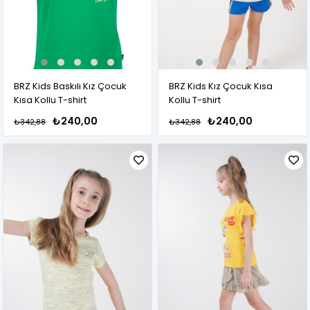
BRZ Kids Baskılı Kız Çocuk
BRZ Kids Kız Çocuk Kısa
Kısa Kollu T-shirt
Kollu T-shirt
₺240,00
₺240,00
₺342,88
₺342,88