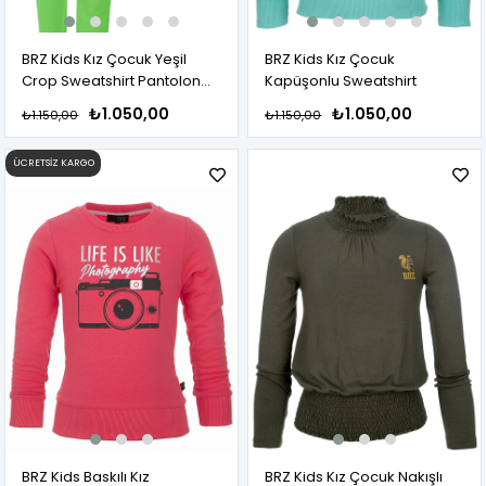
BRZ Kids Kız Çocuk Yeşil
BRZ Kids Kız Çocuk
Crop Sweatshirt Pantolon
Kapüşonlu Sweatshirt
Takım
₺1.050,00
₺1.050,00
₺1.150,00
₺1.150,00
ÜCRETSIZ KARGO
BRZ Kids Baskılı Kız
BRZ Kids Kız Çocuk Nakışlı