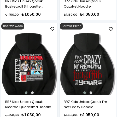
BRZ Kids Unisex Çocuk
BRZ Kids Unisex Çocuk
Basketball Silhouette
Catalyst Hoodie
Hoodie
₺1.050,00
₺1.050,00
₺1.150,00
₺1.150,00
ÜCRETSIZ KARGO
ÜCRETSIZ KARGO
BRZ Kids Unisex Çocuk
BRZ Kids Unisex Çocuk I'm
Ricardo Quaresma Hoodie
Not Crazy Hoodie
₺1.050,00
₺1.050,00
₺1.150,00
₺1.150,00