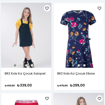
BRZ Kids Kız Çocuk Salopet
BRZ Kids Kız Çocuk Elbise
₺339,00
₺299,00
₺418,88
₺478,88