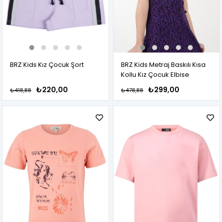
BRZ Kids Kız Çocuk Şort
BRZ Kids Metraj Baskılı Kısa
Kollu Kız Çocuk Elbise
₺220,00
₺299,00
₺418,88
₺478,88