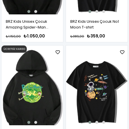
BRZ Kids Unisex Çocuk
BRZ Kids Unisex Çocuk No1
Amazing Spider-Man
Moon T-shirt
Hoodie
₺1.050,00
₺359,00
₺1.150,00
₺389,00
ÜCRETSIZ KARGO