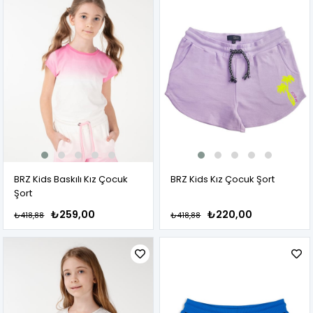
BRZ Kids Baskılı Kız Çocuk
BRZ Kids Kız Çocuk Şort
Şort
₺259,00
₺220,00
₺418,88
₺418,88