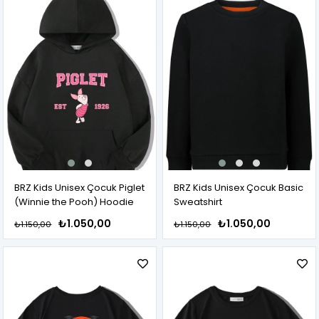
BRZ Kids Unisex Çocuk Piglet
BRZ Kids Unisex Çocuk Basic
(Winnie the Pooh) Hoodie
Sweatshirt
₺1.050,00
₺1.050,00
₺1.150,00
₺1.150,00