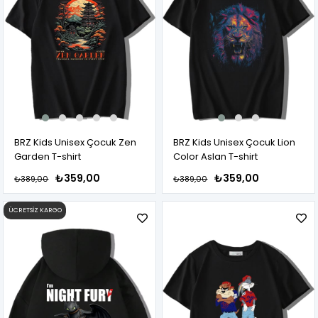
BRZ Kids Unisex Çocuk Zen
BRZ Kids Unisex Çocuk Lion
Garden T-shirt
Color Aslan T-shirt
₺359,00
₺359,00
₺389,00
₺389,00
ÜCRETSIZ KARGO