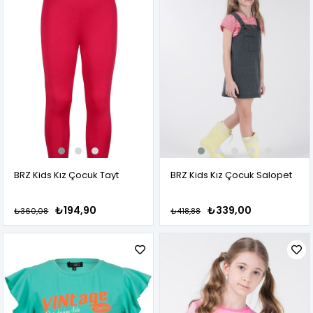
BRZ Kids Kız Çocuk Tayt
BRZ Kids Kız Çocuk Salopet
₺194,90
₺339,00
₺360,08
₺418,88