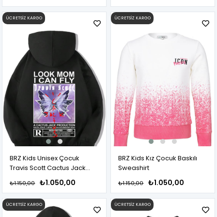
ÜCRETSIZ KARGO
ÜCRETSIZ KARGO
BRZ Kids Unisex Çocuk
BRZ Kids Kız Çocuk Baskılı
Travis Scott Cactus Jack
Sweashirt
Hoodie
₺1.050,00
₺1.050,00
₺1.150,00
₺1.150,00
ÜCRETSIZ KARGO
ÜCRETSIZ KARGO