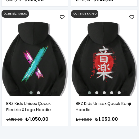
ÜCRETSIZ KARGO
ÜCRETSIZ KARGO
BRZ Kids Unisex Çocuk
BRZ Kids Unisex Çocuk Kanji
Electric X Logo Hoodie
Hoodie
₺1.050,00
₺1.050,00
₺1.150,00
₺1.150,00