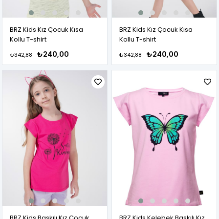
BRZ Kids Kız Çocuk Kısa
BRZ Kids Kız Çocuk Kısa
Kollu T-shirt
Kollu T-shirt
₺240,00
₺240,00
₺342,88
₺342,88
BRZ Kids Baskılı Kız Çocuk
BRZ Kids Kelebek Baskılı Kız