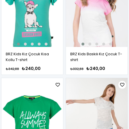
BRZ Kids Kız Çocuk Kısa
BRZ Kids Baskılı Kız Çocuk T-
Kollu T-shirt
shirt
₺240,00
₺240,00
₺342,88
₺332,88