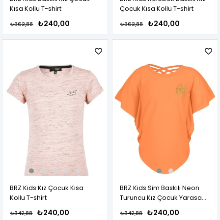
Kısa Kollu T-shirt
Çocuk Kısa Kollu T-shirt
₺240,00
₺240,00
₺362,88
₺362,88
BRZ Kids Kız Çocuk Kısa
BRZ Kids Sim Baskılı Neon
Kollu T-shirt
Turuncu Kız Çocuk Yarasa
Kollu T-shirt.
₺240,00
₺240,00
₺342,88
₺342,88