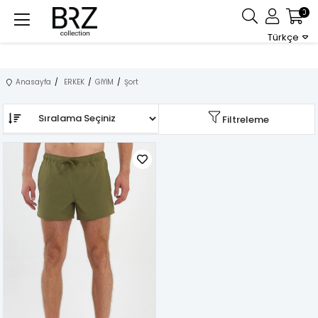
0
Türkçe
Anasayfa
ERKEK
GİYİM
Şort
Sıralama
Filtreleme