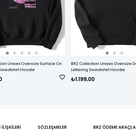
tion Unisex Oversize Surface On
BRZ Collection Unisex Oversize 
Sweatshirt Hoodie
Lettering Sweatshirt Hoodie
0
₺1.199,00
İLİŞKİLERİ
SÖZLEŞMELER
BRZ ÖDEME ARAÇLA