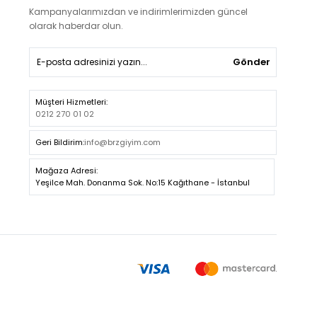
Kampanyalarımızdan ve indirimlerimizden güncel
olarak haberdar olun.
Gönder
Müşteri Hizmetleri:
0212 270 01 02
Geri Bildirim:
info@brzgiyim.com
Mağaza Adresi:
Yeşilce Mah. Donanma Sok. No:15 Kağıthane - İstanbul