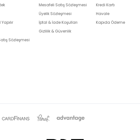
tek
Mesafeli Satış Sözleşmesi
Kredi Kartı
Üyelik Sözleşmesi
Havale
 Yapılır
İptal & İade Koşulları
Kapıda Ödeme
Gizlilik & Güvenlik
Satış Sözleşmesi