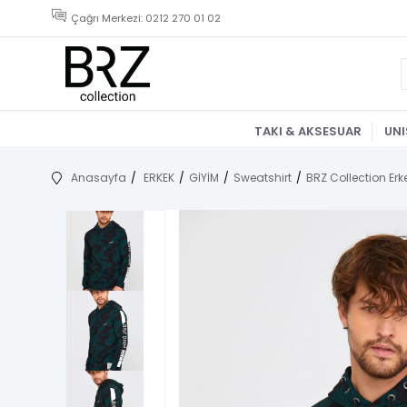
Çağrı Merkezi: 0212 270 01 02
TAKI & AKSESUAR
UNI
Anasayfa
ERKEK
GİYİM
Sweatshirt
BRZ Collection Er