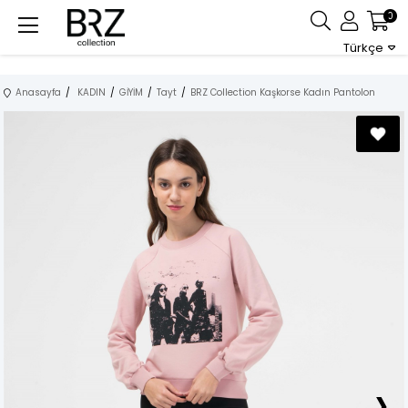
0
Türkçe
Anasayfa
KADIN
GİYİM
Tayt
BRZ Collection Kaşkorse Kadın Pantolon
›