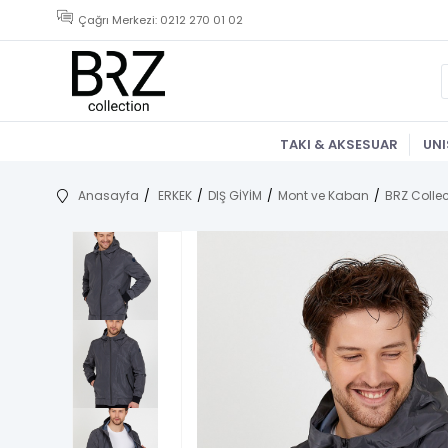
Çağrı Merkezi: 0212 270 01 02
TAKI & AKSESUAR
UNI
Anasayfa
ERKEK
DIŞ GİYİM
Mont ve Kaban
BRZ Collec