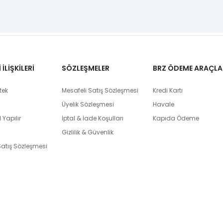
İLİŞKİLERİ
SÖZLEŞMELER
BRZ ÖDEME ARAÇLA
tek
Mesafeli Satış Sözleşmesi
Kredi Kartı
Üyelik Sözleşmesi
Havale
 Yapılır
İptal & İade Koşulları
Kapıda Ödeme
Gizlilik & Güvenlik
Satış Sözleşmesi