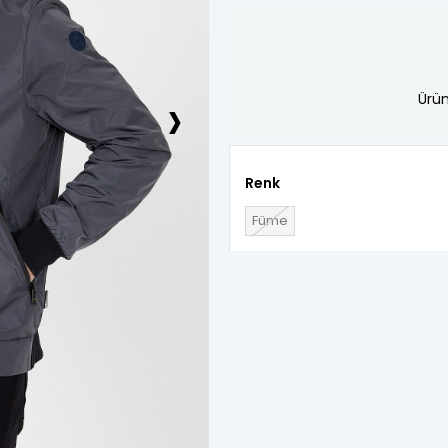
›
Ürün
Renk
Füme