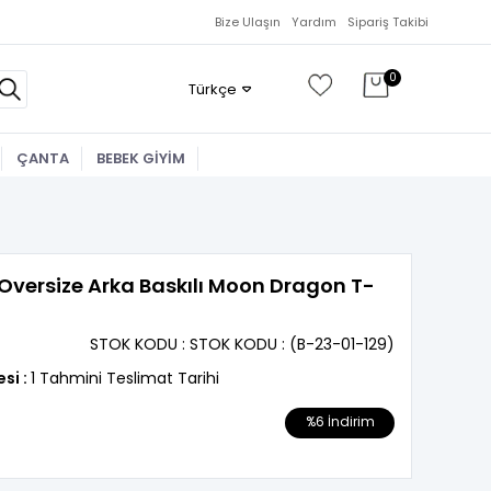
Bize Ulaşın
Yardım
Sipariş Takibi
0
Türkçe
ÇANTA
BEBEK GİYİM
 Oversize Arka Baskılı Moon Dragon T-
STOK KODU
STOK KODU
(B-23-01-129)
esi
:
1 Tahmini Teslimat Tarihi
%
6
İndirim