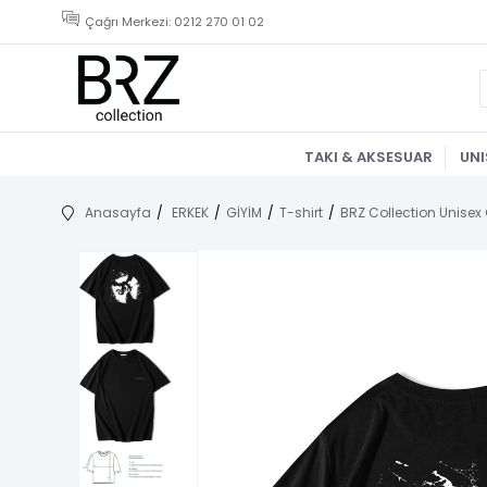
Çağrı Merkezi: 0212 270 01 02
TAKI & AKSESUAR
UNI
Anasayfa
ERKEK
GİYİM
T-shirt
BRZ Collection Unisex 