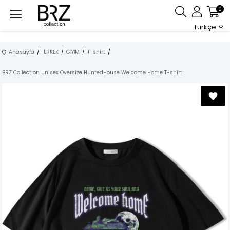
0
Türkçe
Anasayfa
ERKEK
GİYİM
T-shirt
BRZ Collection Unisex Oversize HuntedHouse Welcome Home T-shirt