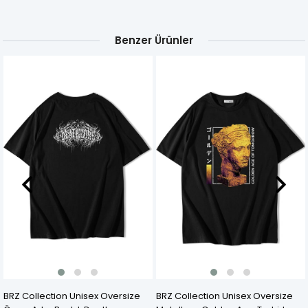
Benzer Ürünler
size
BRZ Collection Unisex Oversize
BRZ Collection Unisex Overs